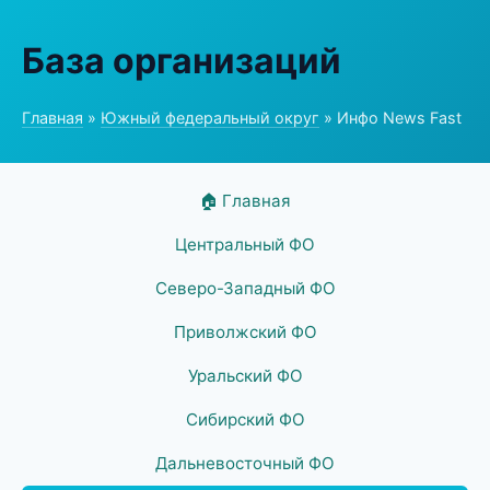
База организаций
Главная
»
Южный федеральный округ
» Инфо News Fast
🏠 Главная
Центральный ФО
Северо-Западный ФО
Приволжский ФО
Уральский ФО
Сибирский ФО
Дальневосточный ФО