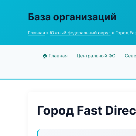
База организаций
Главная
»
Южный федеральный округ
» Город Fas
🏠 Главная
Центральный ФО
Севе
Город Fast Direc