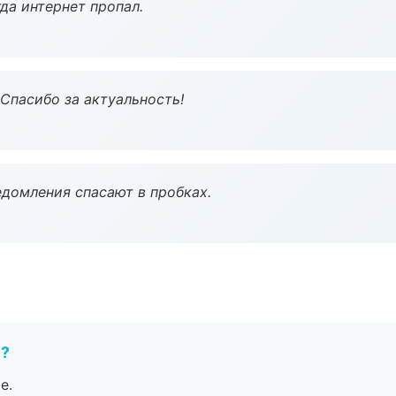
да интернет пропал.
 Спасибо за актуальность!
домления спасают в пробках.
е?
е.