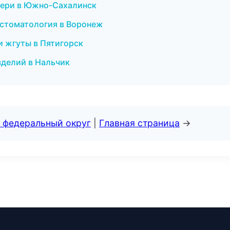
вери в Южно-Сахалинск
 стоматология в Воронеж
и жгуты в Пятигорск
зделий в Нальчик
 федеральный округ
|
Главная страница
→