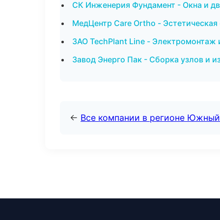
СК Инженерия Фундамент - Окна и д
МедЦентр Care Ortho - Эстетическая
ЗАО TechPlant Line - Электромонтаж 
Завод Энерго Пак - Сборка узлов и и
←
Все компании в регионе Южный