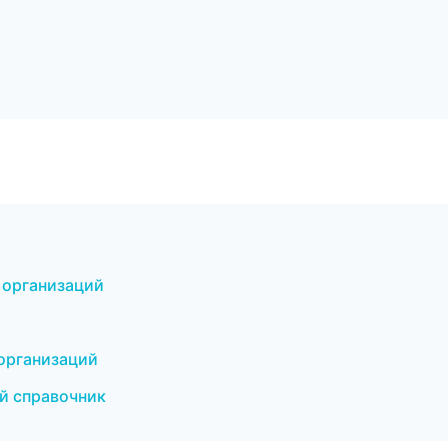
 организаций
 организаций
й справочник