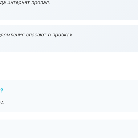
да интернет пропал.
домления спасают в пробках.
е?
е.