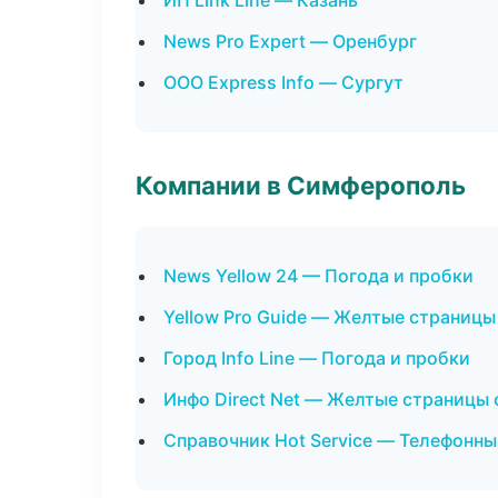
ИП Link Line — Казань
News Pro Expert — Оренбург
ООО Express Info — Сургут
Компании в Симферополь
News Yellow 24 — Погода и пробки
Yellow Pro Guide — Желтые страницы
Город Info Line — Погода и пробки
Инфо Direct Net — Желтые страницы
Справочник Hot Service — Телефонны