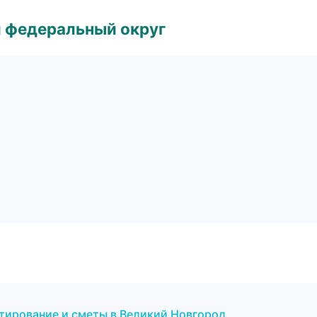
 федеральный округ
ирование и сметы в Великий Новгород