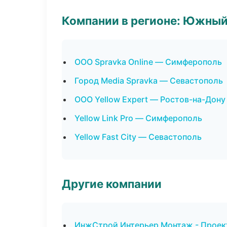
Компании в регионе: Южный
ООО Spravka Online — Симферополь
Город Media Spravka — Севастополь
ООО Yellow Expert — Ростов-на-Дону
Yellow Link Pro — Симферополь
Yellow Fast City — Севастополь
Другие компании
ИнжСтрой Интерьер Монтаж - Проект