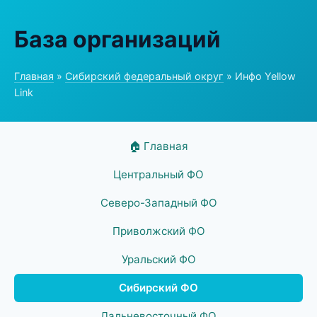
База организаций
Главная
»
Сибирский федеральный округ
» Инфо Yellow
Link
🏠 Главная
Центральный ФО
Северо-Западный ФО
Приволжский ФО
Уральский ФО
Сибирский ФО
Дальневосточный ФО