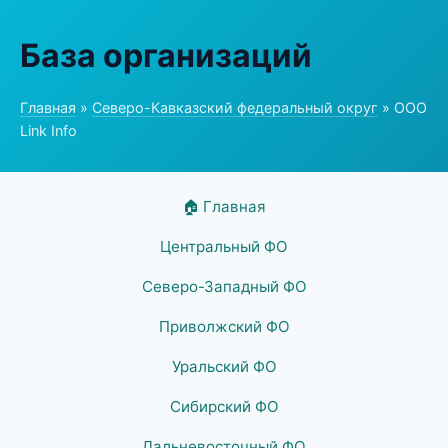
База организаций
Главная
»
Северо-Кавказский федеральный округ
» ООО
Link Info
🏠 Главная
Центральный ФО
Северо-Западный ФО
Приволжский ФО
Уральский ФО
Сибирский ФО
Дальневосточный ФО