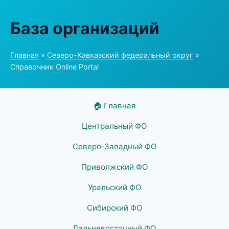
База организаций
Главная
»
Северо-Кавказский федеральный округ
»
Справочник Online Portal
🏠 Главная
Центральный ФО
Северо-Западный ФО
Приволжский ФО
Уральский ФО
Сибирский ФО
Дальневосточный ФО