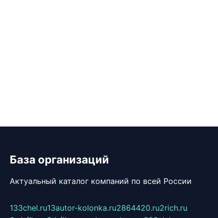
База организаций
Актуальный каталог компаний по всей России
133chel.ru
13autor-kolonka.ru
2864420.ru
2rich.ru