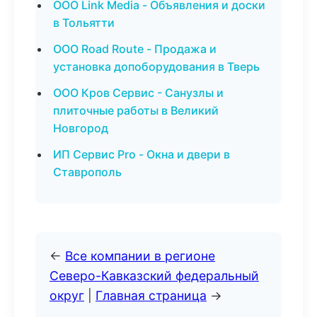
ООО Link Media - Объявления и доски
в Тольятти
ООО Road Route - Продажа и
установка допоборудования в Тверь
ООО Кров Сервис - Санузлы и
плиточные работы в Великий
Новгород
ИП Сервис Pro - Окна и двери в
Ставрополь
←
Все компании в регионе
Северо-Кавказский федеральный
округ
|
Главная страница
→