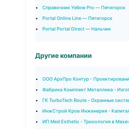
Справочник Yellow Pro — Пятигорск
Portal Online Line — Пятигорск
Portal Portal Direct — Нальчик
Другие компании
ООО АрхПро Контур - Проектировани
Фабрика Комплект Металлика - Изго
ГК TurboTech Route - Охранные сист
ИнжСтрой Кров Инженерия - Капитал
ИП Med Esthetic - Трихология в Маха