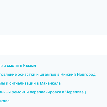
е и сметы в Кызыл
товление оснастки и штампов в Нижний Новгород
емы и сигнализации в Махачкала
ьный ремонт и перепланировка в Череповец
чкала