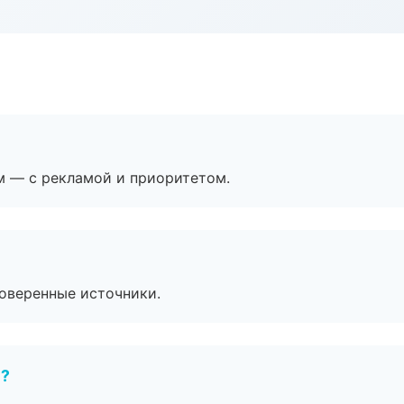
м — с рекламой и приоритетом.
роверенные источники.
е?