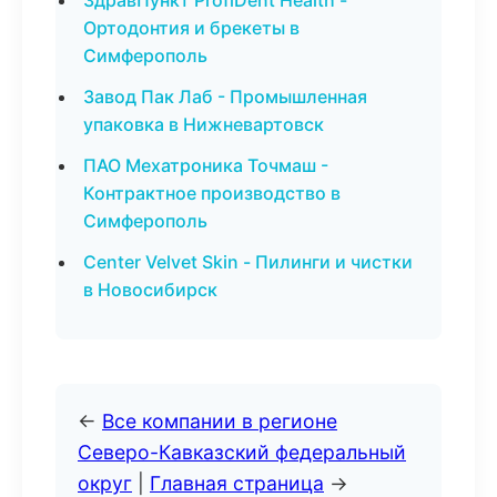
ЗдравПункт ProfiDent Health -
Ортодонтия и брекеты в
Симферополь
Завод Пак Лаб - Промышленная
упаковка в Нижневартовск
ПАО Мехатроника Точмаш -
Контрактное производство в
Симферополь
Center Velvet Skin - Пилинги и чистки
в Новосибирск
←
Все компании в регионе
Северо-Кавказский федеральный
округ
|
Главная страница
→