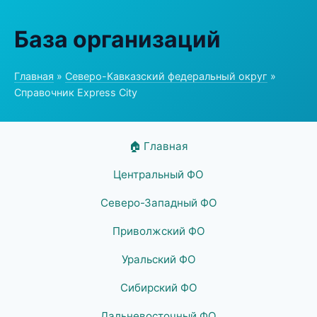
База организаций
Главная
»
Северо-Кавказский федеральный округ
»
Справочник Express City
🏠 Главная
Центральный ФО
Северо-Западный ФО
Приволжский ФО
Уральский ФО
Сибирский ФО
Дальневосточный ФО