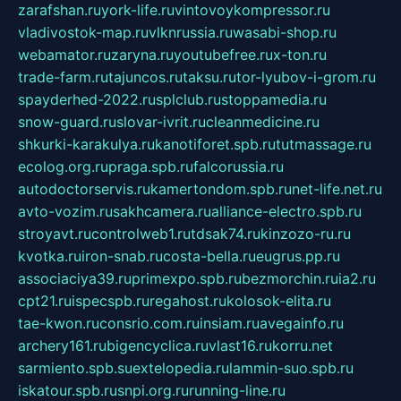
zarafshan.ru
york-life.ru
vintovoykompressor.ru
vladivostok-map.ru
vlknrussia.ru
wasabi-shop.ru
webamator.ru
zaryna.ru
youtubefree.ru
x-ton.ru
trade-farm.ru
tajuncos.ru
taksu.ru
tor-lyubov-i-grom.ru
spayderhed-2022.ru
splclub.ru
stoppamedia.ru
snow-guard.ru
slovar-ivrit.ru
cleanmedicine.ru
shkurki-karakulya.ru
kanotiforet.spb.ru
tutmassage.ru
ecolog.org.ru
praga.spb.ru
falcorussia.ru
autodoctorservis.ru
kamertondom.spb.ru
net-life.net.ru
avto-vozim.ru
sakhcamera.ru
alliance-electro.spb.ru
stroyavt.ru
controlweb1.ru
tdsak74.ru
kinzozo-ru.ru
kvotka.ru
iron-snab.ru
costa-bella.ru
eugrus.pp.ru
associaciya39.ru
primexpo.spb.ru
bezmorchin.ru
ia2.ru
cpt21.ru
ispecspb.ru
regahost.ru
kolosok-elita.ru
tae-kwon.ru
consrio.com.ru
insiam.ru
avegainfo.ru
archery161.ru
bigencyclica.ru
vlast16.ru
korru.net
sarmiento.spb.su
extelopedia.ru
lammin-suo.spb.ru
iskatour.spb.ru
snpi.org.ru
running-line.ru