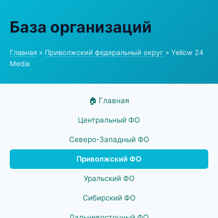
База организаций
Главная
»
Приволжский федеральный округ
» Yellow 24
Media
🏠 Главная
Центральный ФО
Северо-Западный ФО
Приволжский ФО
Уральский ФО
Сибирский ФО
Дальневосточный ФО