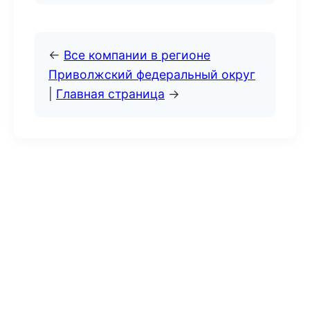
←
Все компании в регионе
Приволжский федеральный округ
|
Главная страница
→