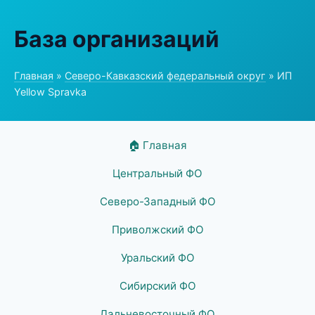
База организаций
Главная
»
Северо-Кавказский федеральный округ
» ИП
Yellow Spravka
🏠 Главная
Центральный ФО
Северо-Западный ФО
Приволжский ФО
Уральский ФО
Сибирский ФО
Дальневосточный ФО