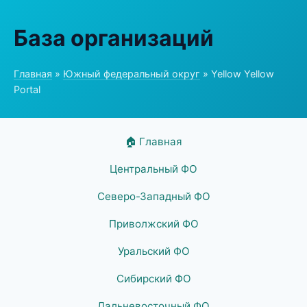
База организаций
Главная
»
Южный федеральный округ
» Yellow Yellow
Portal
🏠 Главная
Центральный ФО
Северо-Западный ФО
Приволжский ФО
Уральский ФО
Сибирский ФО
Дальневосточный ФО