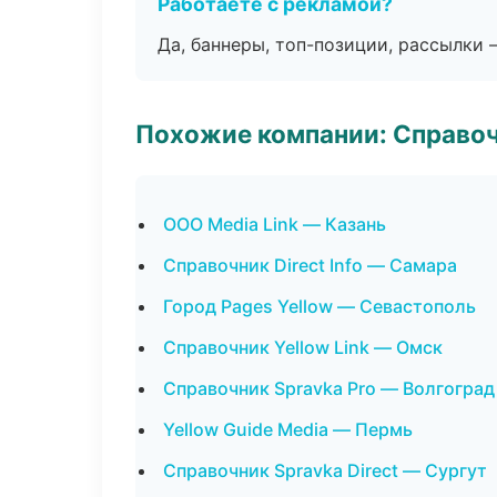
Работаете с рекламой?
Да, баннеры, топ-позиции, рассылки 
Похожие компании: Справо
ООО Media Link — Казань
Справочник Direct Info — Самара
Город Pages Yellow — Севастополь
Справочник Yellow Link — Омск
Справочник Spravka Pro — Волгоград
Yellow Guide Media — Пермь
Справочник Spravka Direct — Сургут