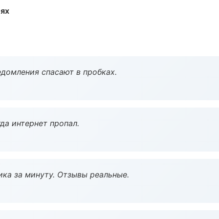
иях
домления спасают в пробках.
да интернет пропал.
ка за минуту. Отзывы реальные.