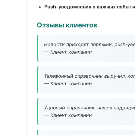
Push-уведомления о важных событ
Отзывы клиентов
Новости приходят первыми, push-уве
— Клиент компании
Телефонный справочник выручил, ког
— Клиент компании
Удобный справочник, нашёл подрядчи
— Клиент компании