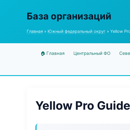
База организаций
Главная
»
Южный федеральный округ
» Yellow Pr
🏠 Главная
Центральный ФО
Севе
Yellow Pro Guid