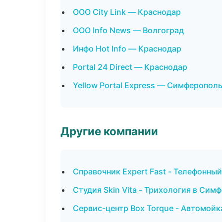
ООО City Link — Краснодар
ООО Info News — Волгоград
Инфо Hot Info — Краснодар
Portal 24 Direct — Краснодар
Yellow Portal Express — Симферопол
Другие компании
Справочник Expert Fast - Телефонны
Студия Skin Vita - Трихология в Сим
Сервис-центр Box Torque - Автомойка