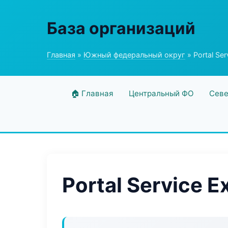
База организаций
Главная
»
Южный федеральный округ
» Portal Ser
🏠 Главная
Центральный ФО
Севе
Portal Service E