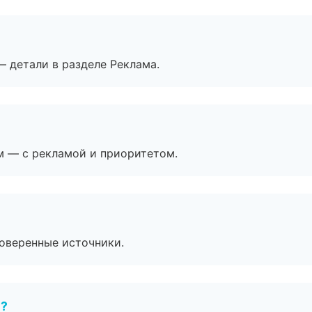
— детали в разделе Реклама.
м — с рекламой и приоритетом.
роверенные источники.
е?