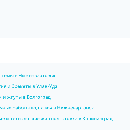
истемы в Нижневартовск
тия и брекеты в Улан-Удэ
 и жгуты в Волгоград
очные работы под ключ в Нижневартовск
е и технологическая подготовка в Калининград