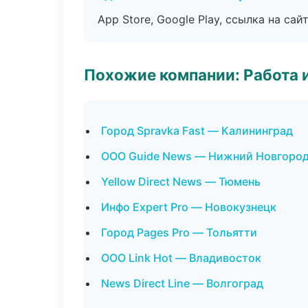
App Store, Google Play, ссылка на сайт
Похожие компании: Работа 
Город Spravka Fast — Калининград
ООО Guide News — Нижний Новгоро
Yellow Direct News — Тюмень
Инфо Expert Pro — Новокузнецк
Город Pages Pro — Тольятти
ООО Link Hot — Владивосток
News Direct Line — Волгоград