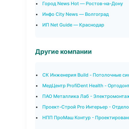
Город News Hot — Ростов-на-Дону
Инфо City News — Волгоград
ИП Net Guide — Краснодар
Другие компании
СК Инженерия Build - Потолочные с
МедЦентр ProfiDent Health - Ортодон
ПАО Металлика Лаб - Электромонтаж
Проект-Строй Pro Интерьер - Отдел
НПП ПроМаш Контур - Проектировани