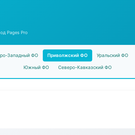
од Pages Pro
ро-Западный ФО
Приволжский ФО
Уральский ФО
Южный ФО
Северо-Кавказский ФО