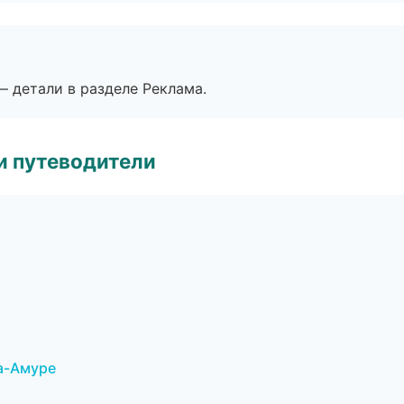
— детали в разделе Реклама.
и путеводители
на-Амуре