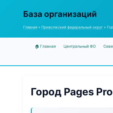
База организаций
Главная
»
Приволжский федеральный округ
» Гор
🏠 Главная
Центральный ФО
Севе
Город Pages Pro