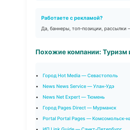
Работаете с рекламой?
Да, баннеры, топ-позиции, рассылки 
Похожие компании: Туризм 
Город Hot Media — Севастополь
News News Service — Улан-Удэ
News Net Expert — Тюмень
Город Pages Direct — Мурманск
Portal Portal Pages — Комсомольск-
ИП Link Guide — Санкт-Петербург