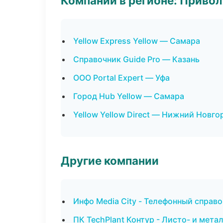
Компании в регионе: Приво
Yellow Express Yellow — Самара
Справочник Guide Pro — Казань
ООО Portal Expert — Уфа
Город Hub Yellow — Самара
Yellow Yellow Direct — Нижний Новго
Другие компании
Инфо Media City - Телефонный справ
ПК TechPlant Контур - Листо- и мет