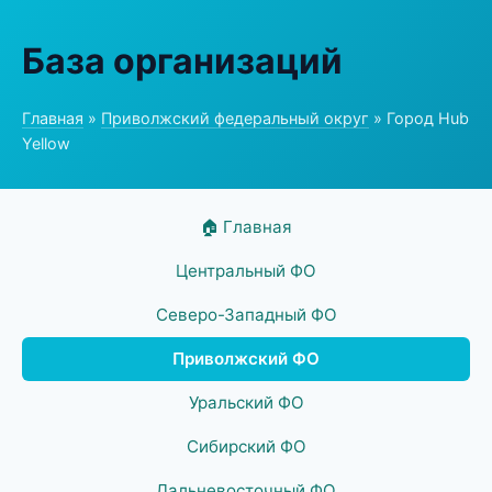
База организаций
Главная
»
Приволжский федеральный округ
» Город Hub
Yellow
🏠 Главная
Центральный ФО
Северо-Западный ФО
Приволжский ФО
Уральский ФО
Сибирский ФО
Дальневосточный ФО