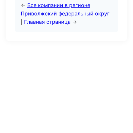
←
Все компании в регионе
Приволжский федеральный округ
|
Главная страница
→