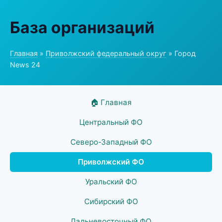
База организаций
Главная
»
Приволжский федеральный округ
» Город
News 24
🏠 Главная
Центральный ФО
Северо-Западный ФО
Приволжский ФО
Уральский ФО
Сибирский ФО
Дальневосточный ФО