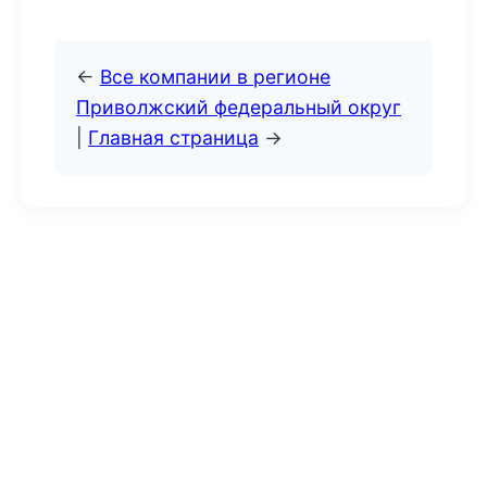
←
Все компании в регионе
Приволжский федеральный округ
|
Главная страница
→