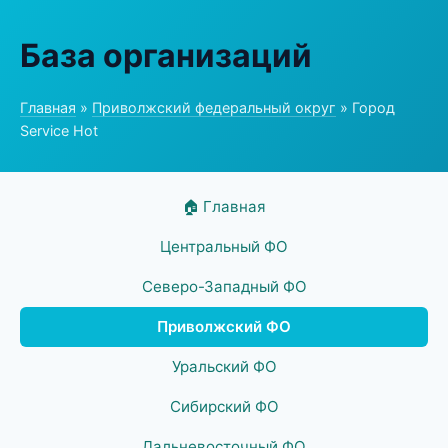
База организаций
Главная
»
Приволжский федеральный округ
» Город
Service Hot
🏠 Главная
Центральный ФО
Северо-Западный ФО
Приволжский ФО
Уральский ФО
Сибирский ФО
Дальневосточный ФО