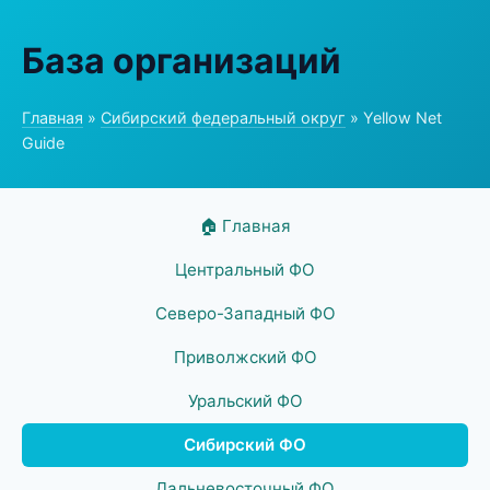
База организаций
Главная
»
Сибирский федеральный округ
» Yellow Net
Guide
🏠 Главная
Центральный ФО
Северо-Западный ФО
Приволжский ФО
Уральский ФО
Сибирский ФО
Дальневосточный ФО