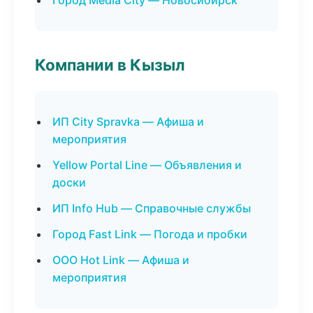
Город Media City — Новосибирск
Компании в Кызыл
ИП City Spravka — Афиша и
мероприятия
Yellow Portal Line — Объявления и
доски
ИП Info Hub — Справочные службы
Город Fast Link — Погода и пробки
ООО Hot Link — Афиша и
мероприятия