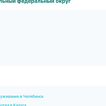
альный федеральный округ
луживание в Челябинск
отка в Калуга