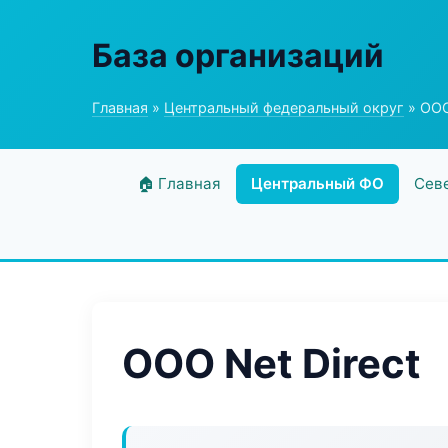
База организаций
Главная
»
Центральный федеральный округ
» ООО
🏠 Главная
Центральный ФО
Сев
ООО Net Direct