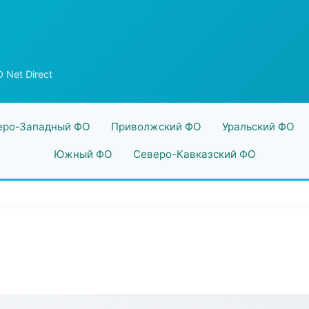
 Net Direct
еро-Западный ФО
Приволжский ФО
Уральский ФО
Южный ФО
Северо-Кавказский ФО