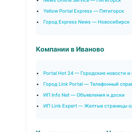
News Online Service — Пятигорск
Yellow Portal Express — Пятигорск
Город Express News — Новосибирск
Компании в Иваново
Portal Hot 24 — Городские новости и
Город Link Portal — Телефонный спр
ИП Info Net — Объявления и доски
ИП Link Expert — Желтые страницы 