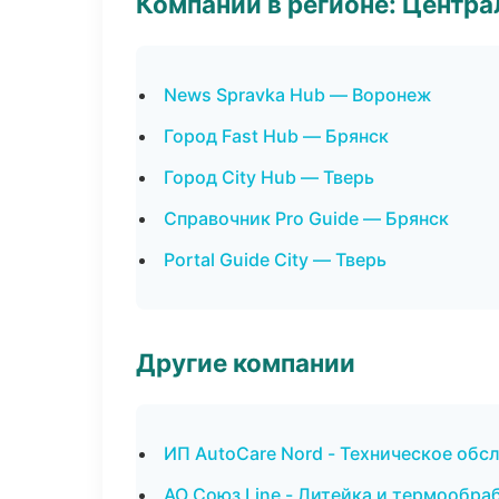
Компании в регионе: Центр
News Spravka Hub — Воронеж
Город Fast Hub — Брянск
Город City Hub — Тверь
Справочник Pro Guide — Брянск
Portal Guide City — Тверь
Другие компании
ИП AutoCare Nord - Техническое обс
АО Союз Line - Литейка и термообраб