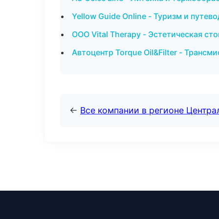
Yellow Guide Online - Туризм и путев
ООО Vital Therapy - Эстетическая ст
Автоцентр Torque Oil&Filter - Трансм
←
Все компании в регионе Центр