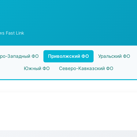
s Fast Link
ро-Западный ФО
Приволжский ФО
Уральский ФО
Южный ФО
Северо-Кавказский ФО