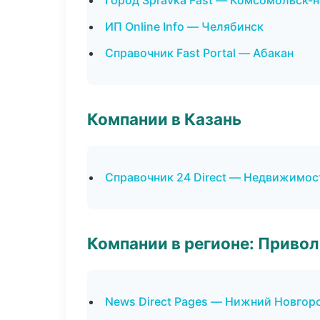
Город Spravka Fast — Комсомольск-
ИП Online Info — Челябинск
Справочник Fast Portal — Абакан
Компании в Казань
Справочник 24 Direct — Недвижимос
Компании в регионе: Приво
News Direct Pages — Нижний Новгор