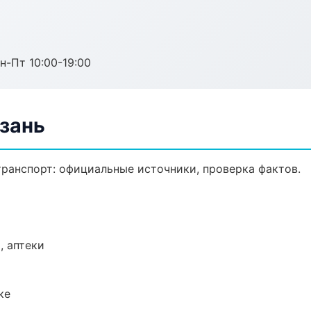
н-Пт 10:00-19:00
азань
ранспорт: официальные источники, проверка фактов.
, аптеки
ке