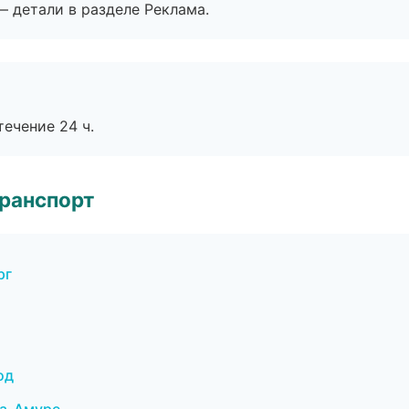
— детали в разделе Реклама.
течение 24 ч.
транспорт
рг
од