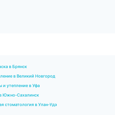
ска в Брянск
пление в Великий Новгород
 и утепление в Уфа
е в Южно-Сахалинск
ая стоматология в Улан-Удэ