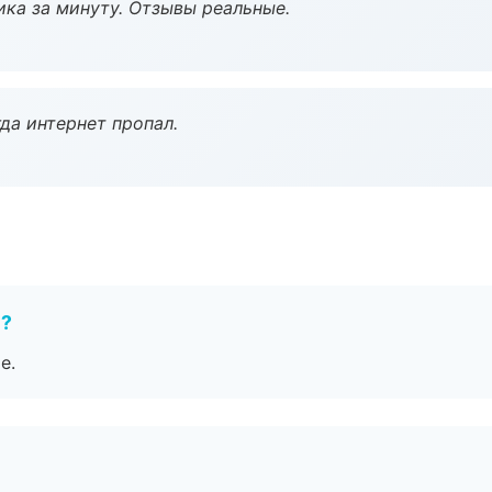
ка за минуту. Отзывы реальные.
да интернет пропал.
е?
е.