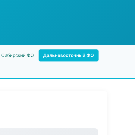
Сибирский ФО
Дальневосточный ФО