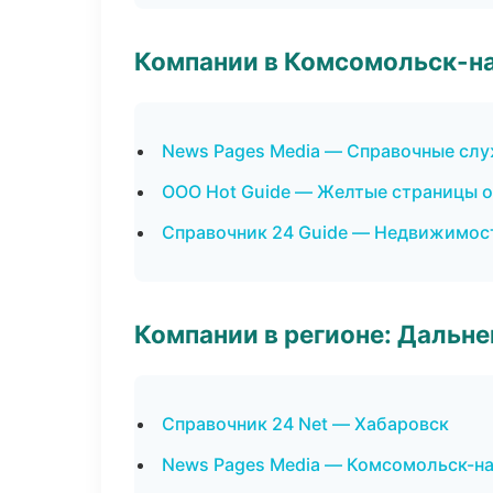
Компании в Комсомольск-н
News Pages Media — Справочные сл
ООО Hot Guide — Желтые страницы 
Справочник 24 Guide — Недвижимос
Компании в регионе: Дальн
Справочник 24 Net — Хабаровск
News Pages Media — Комсомольск-н