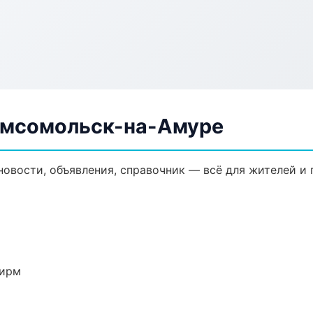
Комсомольск-на-Амуре
новости, объявления, справочник — всё для жителей и 
фирм