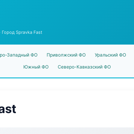
 Город Spravka Fast
ро-Западный ФО
Приволжский ФО
Уральский ФО
Южный ФО
Северо-Кавказский ФО
ast