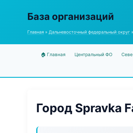
База организаций
Главная
»
Дальневосточный федеральный округ
»
🏠 Главная
Центральный ФО
Севе
Город Spravka F