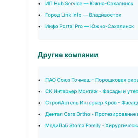
ИП Hub Service — Южно-Сахалинск
Город Link Info — Владивосток
Инфо Portal Pro — Южно-Сахалинск
Другие компании
ПАО Союз Точмаш - Порошковая окра
СК Интерьер Монтаж - Фасады и уте
СтройАртель Интерьер Кров - Фасады
Дентал Care Ortho - Протезировани
МедиЛаб Stoma Family - Хирургическ