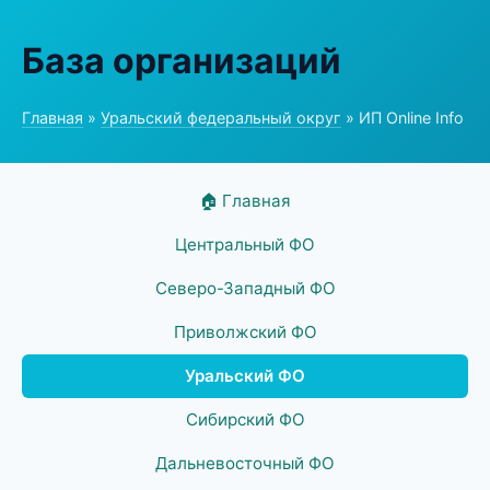
База организаций
Главная
»
Уральский федеральный округ
» ИП Online Info
🏠 Главная
Центральный ФО
Северо-Западный ФО
Приволжский ФО
Уральский ФО
Сибирский ФО
Дальневосточный ФО