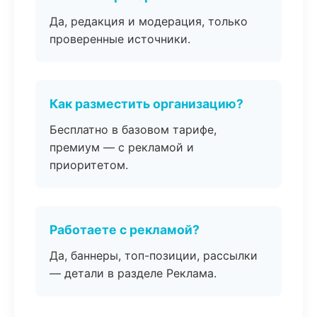
Да, редакция и модерация, только
проверенные источники.
Как разместить организацию?
Бесплатно в базовом тарифе,
премиум — с рекламой и
приоритетом.
Работаете с рекламой?
Да, баннеры, топ-позиции, рассылки
— детали в разделе Реклама.