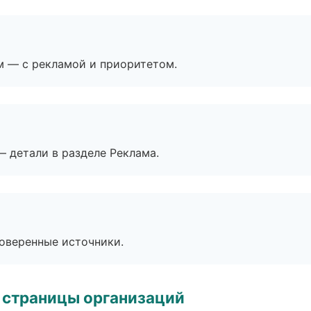
м — с рекламой и приоритетом.
— детали в разделе Реклама.
роверенные источники.
 страницы организаций