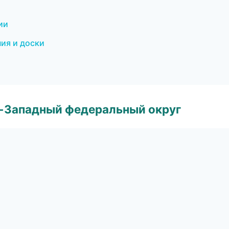
ии
ия и доски
о-Западный федеральный округ