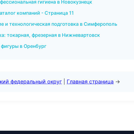
офессиональная гигиена в Новокузнецк
талог компаний - Страница 11
е и технологическая подготовка в Симферополь
а: токарная, фрезерная в Нижневартовск
я фигуры в Оренбург
ский федеральный округ
|
Главная страница
→