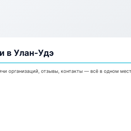
и в Улан-Удэ
ячи организаций, отзывы, контакты — всё в одном мест