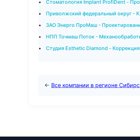
Стоматология Implant ProfiDent - Пр
Приволжский федеральный округ - Ка
ЗАО Энерго ПроМаш - Проектировани
НПП Точмаш Поток - Механообработк
Студия Esthetic Diamond - Коррекци
←
Все компании в регионе Сибир