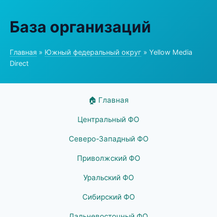
База организаций
Главная
»
Южный федеральный округ
» Yellow Media
Direct
🏠 Главная
Центральный ФО
Северо-Западный ФО
Приволжский ФО
Уральский ФО
Сибирский ФО
Дальневосточный ФО