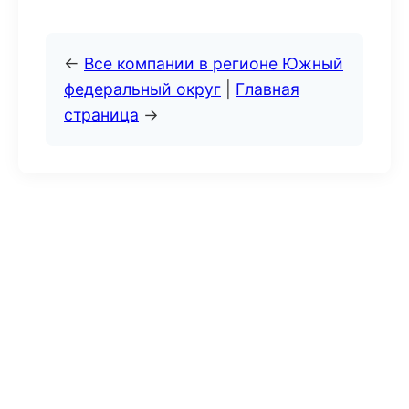
←
Все компании в регионе Южный
федеральный округ
|
Главная
страница
→