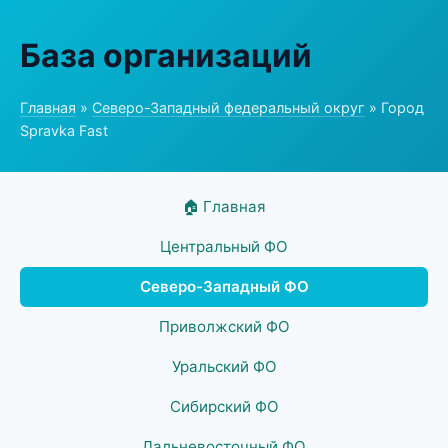
База организаций
Главная
»
Северо-Западный федеральный округ
» Город
Spravka Fast
🏠 Главная
Центральный ФО
Северо-Западный ФО
Приволжский ФО
Уральский ФО
Сибирский ФО
Дальневосточный ФО