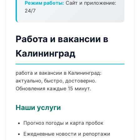
Режим работы:
Сайт и приложение:
24/7
Работа и вакансии в
Калининград
работа и вакансии в Калининград:
актуально, быстро, достоверно.
Обновления каждые 15 минут.
Наши услуги
Прогноз погоды и карта пробок
Ежедневные новости и репортажи