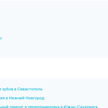
рг
я зубов в Севастополь
гия в Нижний Новгород
ьный ремонт и перепланировка в Южно-Сахалинск