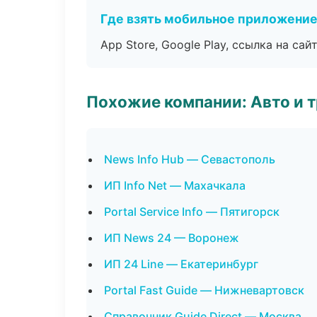
Где взять мобильное приложени
App Store, Google Play, ссылка на сайт
Похожие компании: Авто и 
News Info Hub — Севастополь
ИП Info Net — Махачкала
Portal Service Info — Пятигорск
ИП News 24 — Воронеж
ИП 24 Line — Екатеринбург
Portal Fast Guide — Нижневартовск
Справочник Guide Direct — Москва