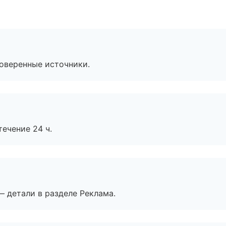
роверенные источники.
течение 24 ч.
— детали в разделе Реклама.