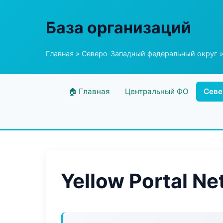
База организаций
Главная
»
Северо-Западный федеральный округ
»
🏠 Главная
Центральный ФО
Севе
Yellow Portal Ne