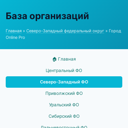
База организаций
Главная
»
Северо-Западный федеральный округ
» Город
Online Pro
🏠 Главная
Центральный ФО
Северо-Западный ФО
Приволжский ФО
Уральский ФО
Сибирский ФО
Дальневосточный ФО