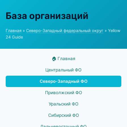
База организаций
Главная
»
Северо-Западный федеральный округ
» Yellow
24 Guide
🏠 Главная
Центральный ФО
Северо-Западный ФО
Приволжский ФО
Уральский ФО
Сибирский ФО
Дальневосточный ФО