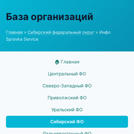
База организаций
Главная
»
Сибирский федеральный округ
» Инфо
Spravka Service
🏠 Главная
Центральный ФО
Северо-Западный ФО
Приволжский ФО
Уральский ФО
Сибирский ФО
Дальневосточный ФО