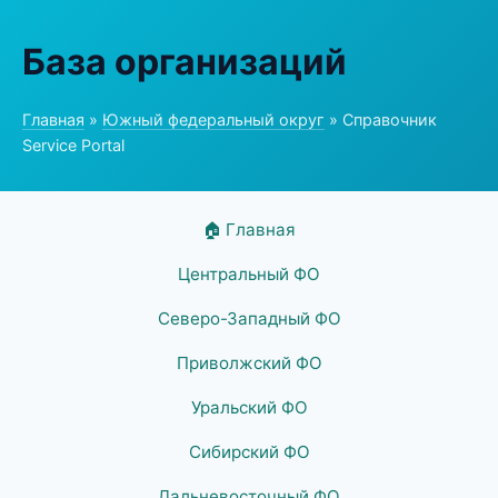
База организаций
Главная
»
Южный федеральный округ
» Справочник
Service Portal
🏠 Главная
Центральный ФО
Северо-Западный ФО
Приволжский ФО
Уральский ФО
Сибирский ФО
Дальневосточный ФО