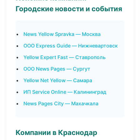
Городские новости и события
News Yellow Spravka — Москва
ООО Express Guide — Нижневартовск
Yellow Expert Fast — Ставрополь
ООО News Pages — Сургут
Yellow Net Yellow — Самара
ИП Service Online — Калининград
News Pages City — Махачкала
Компании в Краснодар