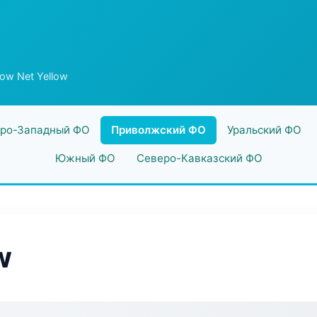
low Net Yellow
ро-Западный ФО
Приволжский ФО
Уральский ФО
Южный ФО
Северо-Кавказский ФО
w