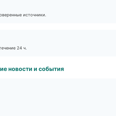
роверенные источники.
течение 24 ч.
ие новости и события