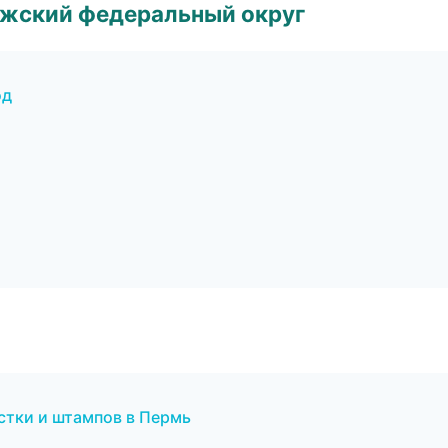
лжский федеральный округ
од
стки и штампов в Пермь