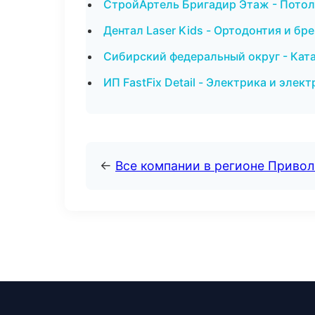
СтройАртель Бригадир Этаж - Пото
Дентал Laser Kids - Ортодонтия и бр
Сибирский федеральный округ - Ката
ИП FastFix Detail - Электрика и эле
←
Все компании в регионе Приво