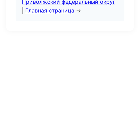
Приволжский федеральный округ
|
Главная страница
→