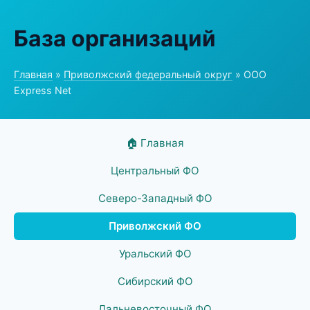
База организаций
Главная
»
Приволжский федеральный округ
» ООО
Express Net
🏠 Главная
Центральный ФО
Северо-Западный ФО
Приволжский ФО
Уральский ФО
Сибирский ФО
Дальневосточный ФО