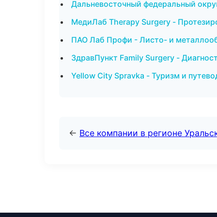
Дальневосточный федеральный округ 
МедиЛаб Therapy Surgery - Протезир
ПАО Лаб Профи - Листо- и металлоо
ЗдравПункт Family Surgery - Диагност
Yellow City Spravka - Туризм и путе
←
Все компании в регионе Уральс