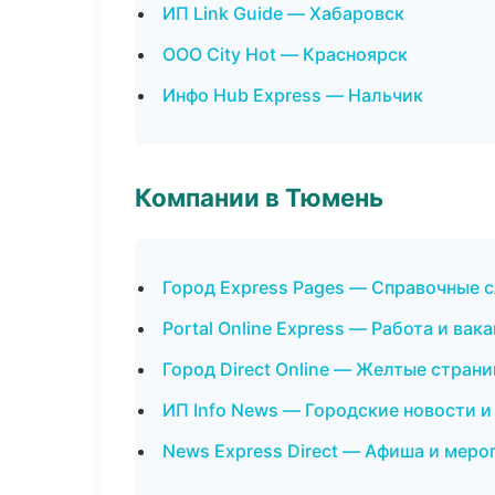
ИП Link Guide — Хабаровск
ООО City Hot — Красноярск
Инфо Hub Express — Нальчик
Компании в Тюмень
Город Express Pages — Справочные 
Portal Online Express — Работа и вак
Город Direct Online — Желтые стран
ИП Info News — Городские новости и
News Express Direct — Афиша и меро