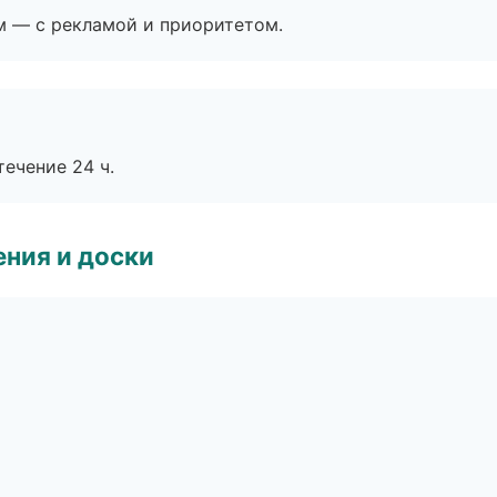
м — с рекламой и приоритетом.
течение 24 ч.
ния и доски