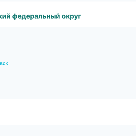
ский федеральный округ
овск