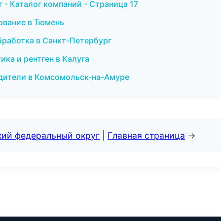
- Каталог компаний - Страница 17
ование в Тюмень
бработка в Санкт-Петербург
ика и рентген в Калуга
водители в Комсомольск-на-Амуре
кий федеральный округ
|
Главная страница
→