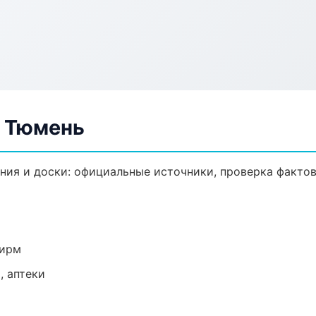
в Тюмень
ия и доски: официальные источники, проверка фактов
фирм
, аптеки