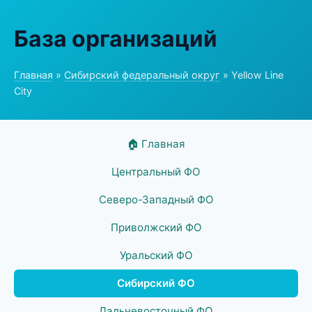
База организаций
Главная
»
Сибирский федеральный округ
» Yellow Line
City
🏠 Главная
Центральный ФО
Северо-Западный ФО
Приволжский ФО
Уральский ФО
Сибирский ФО
Дальневосточный ФО