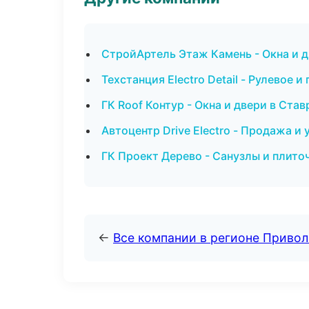
СтройАртель Этаж Камень - Окна и 
Техстанция Electro Detail - Рулевое 
ГК Roof Контур - Окна и двери в Ста
Автоцентр Drive Electro - Продажа 
ГК Проект Дерево - Санузлы и плито
←
Все компании в регионе Приво