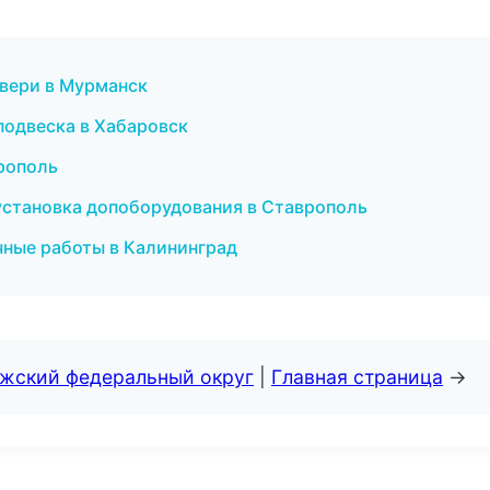
двери в Мурманск
и подвеска в Хабаровск
врополь
и установка допоборудования в Ставрополь
чные работы в Калининград
лжский федеральный округ
|
Главная страница
→