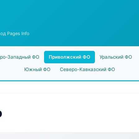
од Pages Info
ро-Западный ФО
Приволжский ФО
Уральский ФО
Южный ФО
Северо-Кавказский ФО
o