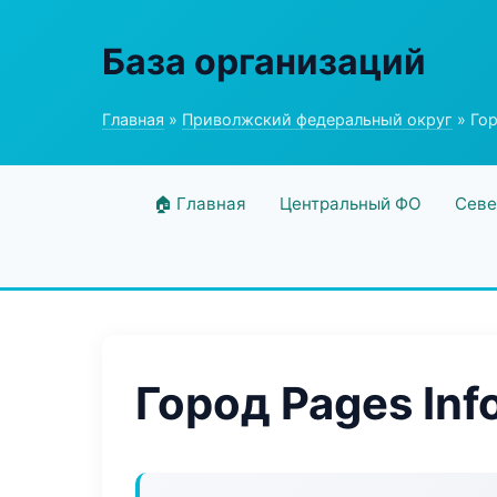
База организаций
Главная
»
Приволжский федеральный округ
» Гор
🏠 Главная
Центральный ФО
Севе
Город Pages Inf