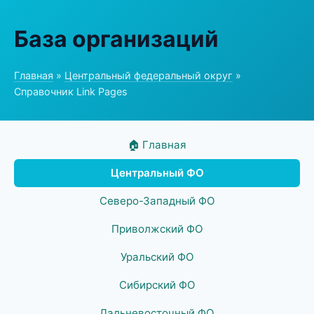
База организаций
Главная
»
Центральный федеральный округ
»
Справочник Link Pages
🏠 Главная
Центральный ФО
Северо-Западный ФО
Приволжский ФО
Уральский ФО
Сибирский ФО
Дальневосточный ФО