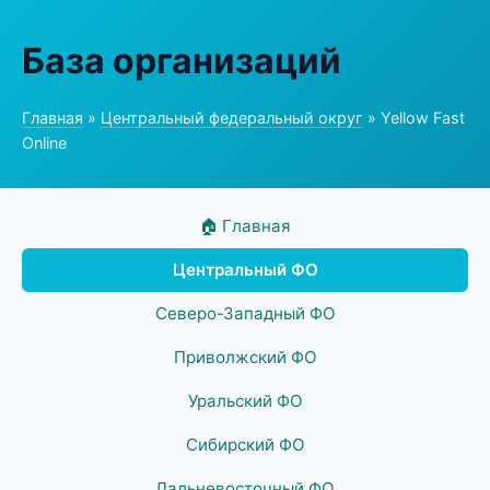
База организаций
Главная
»
Центральный федеральный округ
» Yellow Fast
Online
🏠 Главная
Центральный ФО
Северо-Западный ФО
Приволжский ФО
Уральский ФО
Сибирский ФО
Дальневосточный ФО