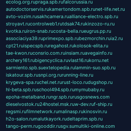
ecolog.org.ru
praga.spb.ru
falcorussia.ru
autodoctorservis.ru
kamertondom.spb.ru
net-life.net.ru
avto-vozim.ru
sakhcamera.ru
alliance-electro.spb.ru
stroyavt.ru
controlweb1.ru
tdsak74.ru
kinzozo-ru.ru
kvotka.ru
iron-snab.ru
costa-bella.ru
eugrus.pp.ru
associaciya39.ru
primexpo.spb.ru
bezmorchin.ru
ia2.ru
cpt21.ru
ispecspb.ru
regahost.ru
kolosok-elita.ru
tae-kwon.ru
consrio.com.ru
insiam.ru
avegainfo.ru
archery161.ru
bigencyclica.ru
vlast16.ru
korru.net
sarmiento.spb.su
extelopedia.ru
lammin-suo.spb.ru
iskatour.spb.ru
snpi.org.ru
running-line.ru
krygeva-spa.ru
chel.net.ru
rust-loco.ru
dugshop.ru
hl-beta.spb.ru
school494.spb.ru
mymubaby.ru
epoha-metalband.ru
ngr.spb.ru
rusgosnews.com
dieselvostok.ru
24hostel.msk.ru
w-dev.ru
f-ship.ru
regsmi.ru
filmnetwork.ru
malinasp.ru
kinosvin.ru
h2o-salon.ru
malutkayork.ru
deltaprim.spb.ru
tango-perm.ru
gooddir.ru
sgv.su
multiki-online.com