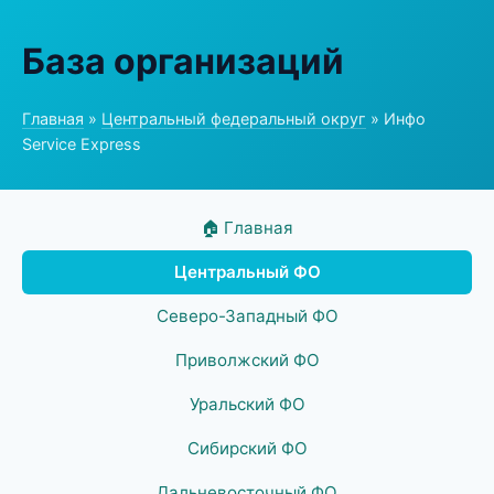
База организаций
Главная
»
Центральный федеральный округ
» Инфо
Service Express
🏠 Главная
Центральный ФО
Северо-Западный ФО
Приволжский ФО
Уральский ФО
Сибирский ФО
Дальневосточный ФО