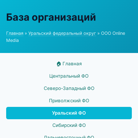
База организаций
Главная
»
Уральский федеральный округ
» ООО Online
Media
🏠 Главная
Центральный ФО
Северо-Западный ФО
Приволжский ФО
Уральский ФО
Сибирский ФО
Дальневосточный ФО