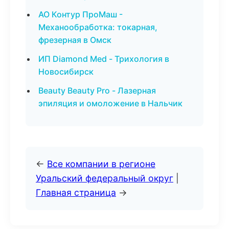
АО Контур ПроМаш -
Механообработка: токарная,
фрезерная в Омск
ИП Diamond Med - Трихология в
Новосибирск
Beauty Beauty Pro - Лазерная
эпиляция и омоложение в Нальчик
←
Все компании в регионе
Уральский федеральный округ
|
Главная страница
→