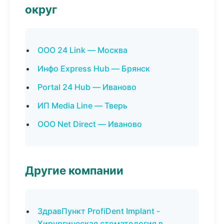
округ
ООО 24 Link — Москва
Инфо Express Hub — Брянск
Portal 24 Hub — Иваново
ИП Media Line — Тверь
ООО Net Direct — Иваново
Другие компании
ЗдравПункт ProfiDent Implant -
Хирургическая стоматология в