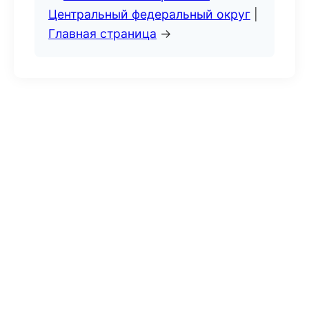
Центральный федеральный округ
|
Главная страница
→