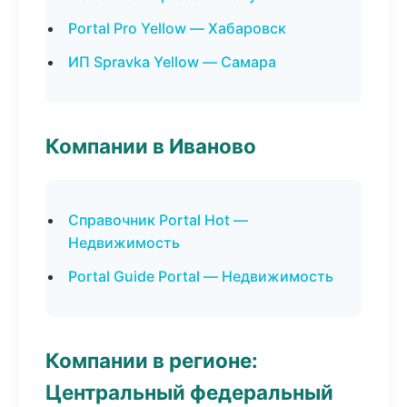
Portal Pro Yellow — Хабаровск
ИП Spravka Yellow — Самара
Компании в Иваново
Справочник Portal Hot —
Недвижимость
Portal Guide Portal — Недвижимость
Компании в регионе:
Центральный федеральный