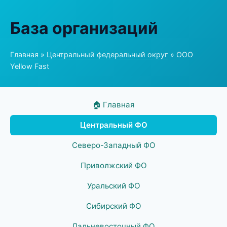
База организаций
Главная
»
Центральный федеральный округ
» ООО
Yellow Fast
🏠 Главная
Центральный ФО
Северо-Западный ФО
Приволжский ФО
Уральский ФО
Сибирский ФО
Дальневосточный ФО