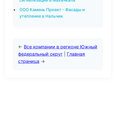
сигнализации в Махачкала
ООО Камень Проект - Фасады и
утепление в Нальчик
←
Все компании в регионе Южный
федеральный округ
|
Главная
страница
→