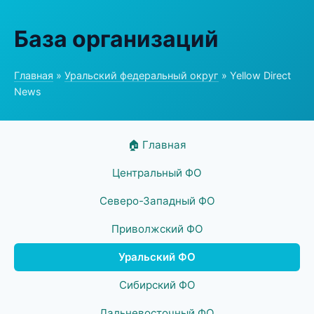
База организаций
Главная
»
Уральский федеральный округ
» Yellow Direct
News
🏠 Главная
Центральный ФО
Северо-Западный ФО
Приволжский ФО
Уральский ФО
Сибирский ФО
Дальневосточный ФО