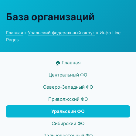
База организаций
Главная
»
Уральский федеральный округ
» Инфо Line
Pages
🏠 Главная
Центральный ФО
Северо-Западный ФО
Приволжский ФО
Уральский ФО
Сибирский ФО
Дальневосточный ФО