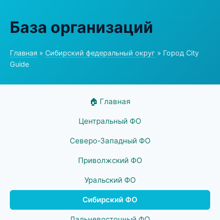
База организаций
Главная
»
Сибирский федеральный округ
» Город City
Guide
🏠 Главная
Центральный ФО
Северо-Западный ФО
Приволжский ФО
Уральский ФО
Сибирский ФО
Дальневосточный ФО