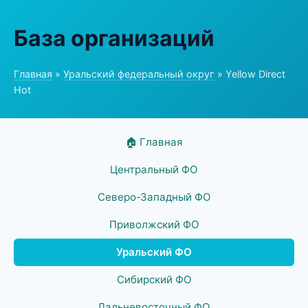
База организаций
Главная
»
Уральский федеральный округ
» Yellow Direct
Hot
🏠 Главная
Центральный ФО
Северо-Западный ФО
Приволжский ФО
Уральский ФО
Сибирский ФО
Дальневосточный ФО