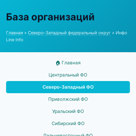
База организаций
Главная
»
Северо-Западный федеральный округ
» Инфо
Line Info
🏠 Главная
Центральный ФО
Северо-Западный ФО
Приволжский ФО
Уральский ФО
Сибирский ФО
Дальневосточный ФО