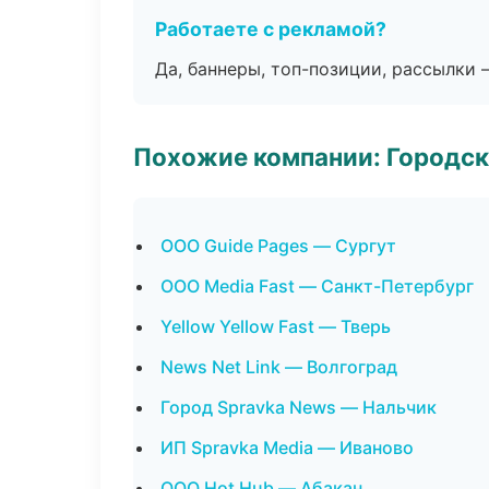
Работаете с рекламой?
Да, баннеры, топ-позиции, рассылки 
Похожие компании: Городск
ООО Guide Pages — Сургут
ООО Media Fast — Санкт-Петербург
Yellow Yellow Fast — Тверь
News Net Link — Волгоград
Город Spravka News — Нальчик
ИП Spravka Media — Иваново
ООО Hot Hub — Абакан