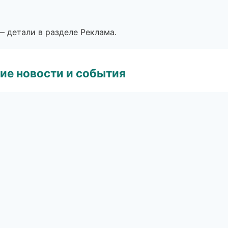
— детали в разделе Реклама.
ие новости и события