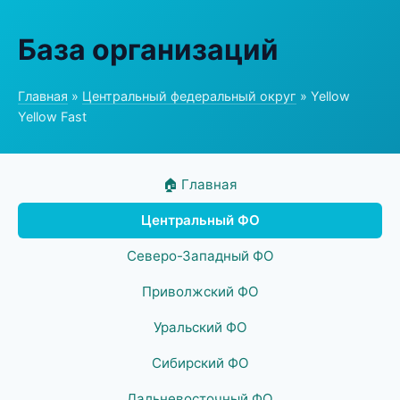
База организаций
Главная
»
Центральный федеральный округ
» Yellow
Yellow Fast
🏠 Главная
Центральный ФО
Северо-Западный ФО
Приволжский ФО
Уральский ФО
Сибирский ФО
Дальневосточный ФО