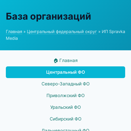
База организаций
Главная
»
Центральный федеральный округ
» ИП Spravka
Media
🏠 Главная
Центральный ФО
Северо-Западный ФО
Приволжский ФО
Уральский ФО
Сибирский ФО
Дальневосточный ФО